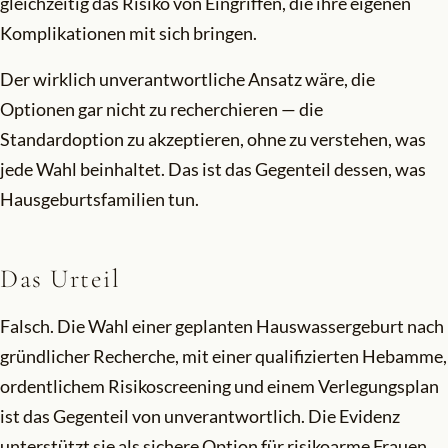
gleichzeitig das Risiko von Eingriffen, die ihre eigenen
Komplikationen mit sich bringen.
Der wirklich unverantwortliche Ansatz wäre, die
Optionen gar nicht zu recherchieren — die
Standardoption zu akzeptieren, ohne zu verstehen, was
jede Wahl beinhaltet. Das ist das Gegenteil dessen, was
Hausgeburtsfamilien tun.
Das Urteil
Falsch. Die Wahl einer geplanten Hauswassergeburt nach
gründlicher Recherche, mit einer qualifizierten Hebamme,
ordentlichem Risikoscreening und einem Verlegungsplan
ist das Gegenteil von unverantwortlich. Die Evidenz
unterstützt sie als sichere Option für risikoarme Frauen.