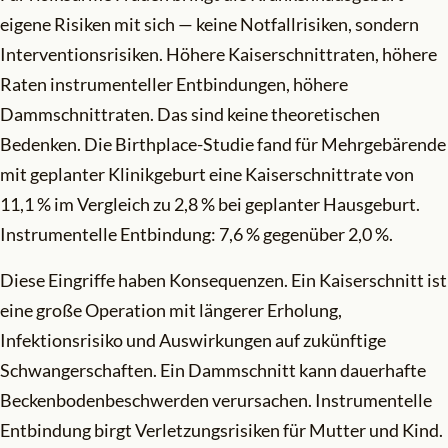
eigene Risiken mit sich — keine Notfallrisiken, sondern
Interventionsrisiken. Höhere Kaiserschnittraten, höhere
Raten instrumenteller Entbindungen, höhere
Dammschnittraten. Das sind keine theoretischen
Bedenken. Die Birthplace-Studie fand für Mehrgebärende
mit geplanter Klinikgeburt eine Kaiserschnittrate von
11,1 % im Vergleich zu 2,8 % bei geplanter Hausgeburt.
Instrumentelle Entbindung: 7,6 % gegenüber 2,0 %.
Diese Eingriffe haben Konsequenzen. Ein Kaiserschnitt ist
eine große Operation mit längerer Erholung,
Infektionsrisiko und Auswirkungen auf zukünftige
Schwangerschaften. Ein Dammschnitt kann dauerhafte
Beckenbodenbeschwerden verursachen. Instrumentelle
Entbindung birgt Verletzungsrisiken für Mutter und Kind.