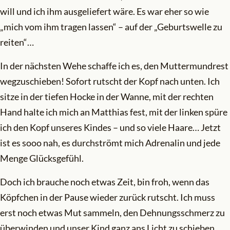
will und ich ihm ausgeliefert wäre. Es war eher so wie
„mich vom ihm tragen lassen“ – auf der „Geburtswelle zu
reiten“…
In der nächsten Wehe schaffe ich es, den Muttermundrest
wegzuschieben! Sofort rutscht der Kopf nach unten. Ich
sitze in der tiefen Hocke in der Wanne, mit der rechten
Hand halte ich mich an Matthias fest, mit der linken spüre
ich den Kopf unseres Kindes – und so viele Haare… Jetzt
ist es sooo nah, es durchströmt mich Adrenalin und jede
Menge Glücksgefühl.
Doch ich brauche noch etwas Zeit, bin froh, wenn das
Köpfchen in der Pause wieder zurück rutscht. Ich muss
erst noch etwas Mut sammeln, den Dehnungsschmerz zu
überwinden und unser Kind ganz ans Licht zu schieben.