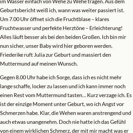
im Wasser einfach von Wehe zu Wehe tragen. Aus dem
Geburtsbericht weiß ich, wann was weiter passiert ist.
Um 7.00 Uhr öffnet sich die Fruchtblase – klares
Fruchtwasser und perfekte Herztöne – Erleichterung!
Alles läuft besser als bei den beiden Großen. Ich bin mir
nun sicher, unser Baby wird hier geboren werden.
Friederike ruft Julia zur Geburt und massiert den
Muttermund auf meinen Wunsch.
Gegen 8.00 Uhr habe ich Sorge, dass ich es nicht mehr
lange schaffe, locker zu lassen und ich kann immer noch
einen Rest vom Muttermund tasten… Kurz verzage ich. Es
ist der einzige Moment unter Geburt, wo ich Angst vor
Schmerzen habe. Klar, die Wehen waren anstrengend und
auch etwas unangenehm. Doch nie hatte ich das Gefühl
von einem wirklichen Schmerz, der mit mir macht was er