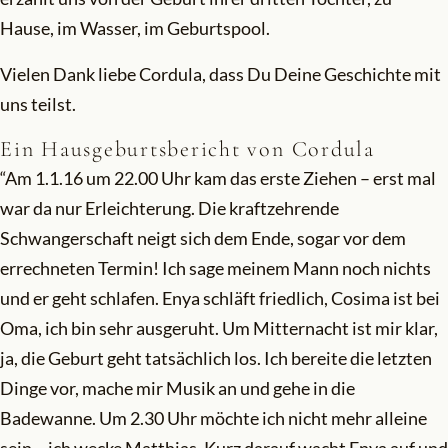
Hause, im Wasser, im Geburtspool.
Vielen Dank liebe Cordula, dass Du Deine Geschichte mit
uns teilst.
Ein Hausgeburtsbericht von Cordula
“Am 1.1.16 um 22.00 Uhr kam das erste Ziehen – erst mal
war da nur Erleichterung. Die kraftzehrende
Schwangerschaft neigt sich dem Ende, sogar vor dem
errechneten Termin! Ich sage meinem Mann noch nichts
und er geht schlafen. Enya schläft friedlich, Cosima ist bei
Oma, ich bin sehr ausgeruht. Um Mitternacht ist mir klar,
ja, die Geburt geht tatsächlich los. Ich bereite die letzten
Dinge vor, mache mir Musik an und gehe in die
Badewanne. Um 2.30 Uhr möchte ich nicht mehr alleine