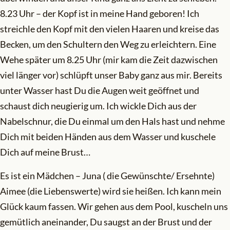
8.23 Uhr – der Kopf ist in meine Hand geboren! Ich
streichle den Kopf mit den vielen Haaren und kreise das
Becken, um den Schultern den Weg zu erleichtern. Eine
Wehe später um 8.25 Uhr (mir kam die Zeit dazwischen
viel länger vor) schlüpft unser Baby ganz aus mir. Bereits
unter Wasser hast Du die Augen weit geöffnet und
schaust dich neugierig um. Ich wickle Dich aus der
Nabelschnur, die Du einmal um den Hals hast und nehme
Dich mit beiden Händen aus dem Wasser und kuschele
Dich auf meine Brust…
Es ist ein Mädchen – Juna ( die Gewünschte/ Ersehnte)
Aimee (die Liebenswerte) wird sie heißen. Ich kann mein
Glück kaum fassen. Wir gehen aus dem Pool, kuscheln uns
gemütlich aneinander, Du saugst an der Brust und der