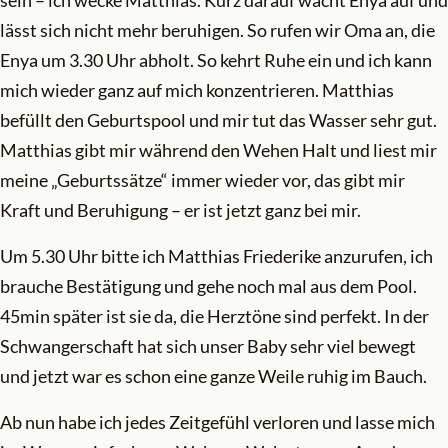
sein – ich wecke Matthias. Kurz darauf wacht Enya auf und
lässt sich nicht mehr beruhigen. So rufen wir Oma an, die
Enya um 3.30 Uhr abholt. So kehrt Ruhe ein und ich kann
mich wieder ganz auf mich konzentrieren. Matthias
befüllt den Geburtspool und mir tut das Wasser sehr gut.
Matthias gibt mir während den Wehen Halt und liest mir
meine „Geburtssätze“ immer wieder vor, das gibt mir
Kraft und Beruhigung – er ist jetzt ganz bei mir.
Um 5.30 Uhr bitte ich Matthias Friederike anzurufen, ich
brauche Bestätigung und gehe noch mal aus dem Pool.
45min später ist sie da, die Herztöne sind perfekt. In der
Schwangerschaft hat sich unser Baby sehr viel bewegt
und jetzt war es schon eine ganze Weile ruhig im Bauch.
Ab nun habe ich jedes Zeitgefühl verloren und lasse mich