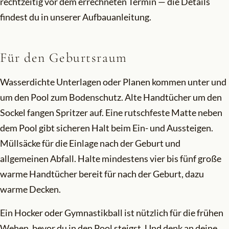
rechtzeitig vor dem errechneten Termin — die Details
findest du in unserer Aufbauanleitung.
Für den Geburtsraum
Wasserdichte Unterlagen oder Planen kommen unter und
um den Pool zum Bodenschutz. Alte Handtücher um den
Sockel fangen Spritzer auf. Eine rutschfeste Matte neben
dem Pool gibt sicheren Halt beim Ein- und Aussteigen.
Müllsäcke für die Einlage nach der Geburt und
allgemeinen Abfall. Halte mindestens vier bis fünf große
warme Handtücher bereit für nach der Geburt, dazu
warme Decken.
Ein Hocker oder Gymnastikball ist nützlich für die frühen
Wehen, bevor du in den Pool steigst. Und denk an deine