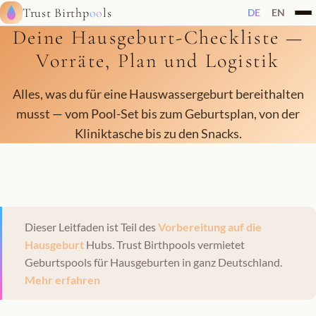
Trust Birthp
oo
ls
DE
EN
Deine Hausgeburt-Checkliste —
Vorräte, Plan und Logistik
Alles, was du für eine Hauswassergeburt bereithalten
musst — vom Pool-Set bis zum Geburtsplan, von der
Kliniktasche bis zu den Snacks.
Dieser Leitfaden ist Teil des
Vorbereitung auf die
Hausgeburt
Hubs. Trust Birthpools vermietet
Geburtspools für Hausgeburten in ganz Deutschland.
Mehr erfahren