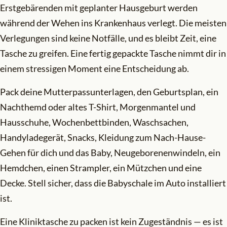
Erstgebärenden mit geplanter Hausgeburt werden
während der Wehen ins Krankenhaus verlegt. Die meisten
Verlegungen sind keine Notfälle, und es bleibt Zeit, eine
Tasche zu greifen. Eine fertig gepackte Tasche nimmt dir in
einem stressigen Moment eine Entscheidung ab.
Pack deine Mutterpassunterlagen, den Geburtsplan, ein
Nachthemd oder altes T-Shirt, Morgenmantel und
Hausschuhe, Wochenbettbinden, Waschsachen,
Handyladegerät, Snacks, Kleidung zum Nach-Hause-
Gehen für dich und das Baby, Neugeborenenwindeln, ein
Hemdchen, einen Strampler, ein Mützchen und eine
Decke. Stell sicher, dass die Babyschale im Auto installiert
ist.
Eine Kliniktasche zu packen ist kein Zugeständnis — es ist