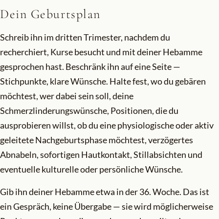
Dein Geburtsplan
Schreib ihn im dritten Trimester, nachdem du
recherchiert, Kurse besucht und mit deiner Hebamme
gesprochen hast. Beschränk ihn auf eine Seite —
Stichpunkte, klare Wünsche. Halte fest, wo du gebären
möchtest, wer dabei sein soll, deine
Schmerzlinderungswünsche, Positionen, die du
ausprobieren willst, ob du eine physiologische oder aktiv
geleitete Nachgeburtsphase möchtest, verzögertes
Abnabeln, sofortigen Hautkontakt, Stillabsichten und
eventuelle kulturelle oder persönliche Wünsche.
Gib ihn deiner Hebamme etwa in der 36. Woche. Das ist
ein Gespräch, keine Übergabe — sie wird möglicherweise