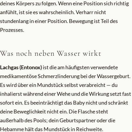
deines Körpers zu folgen. Wenn eine Position sich richtig
anfühlt, ist sie es wahrscheinlich. Verharr nicht
stundenlang in einer Position. Bewegung ist Teil des
Prozesses.
Was noch neben Wasser wirkt
Lachgas (Entonox)
ist die am häufigsten verwendete
medikamentöse Schmerzlinderung bei der Wassergeburt.
Es wird über ein Mundstück selbst verabreicht — du
inhalierst während einer Wehe und die Wirkung setzt fast
sofort ein. Es beeinträchtigt das Baby nicht und schränkt
deine Beweglichkeit nicht ein. Die Flasche steht
außerhalb des Pools; dein Geburtspartner oder die
Hebamme hält das Mundstück in Reichweite.