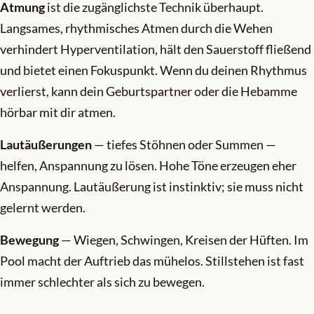
Atmung
ist die zugänglichste Technik überhaupt.
Langsames, rhythmisches Atmen durch die Wehen
verhindert Hyperventilation, hält den Sauerstoff fließend
und bietet einen Fokuspunkt. Wenn du deinen Rhythmus
verlierst, kann dein Geburtspartner oder die Hebamme
hörbar mit dir atmen.
Lautäußerungen
— tiefes Stöhnen oder Summen —
helfen, Anspannung zu lösen. Hohe Töne erzeugen eher
Anspannung. Lautäußerung ist instinktiv; sie muss nicht
gelernt werden.
Bewegung
— Wiegen, Schwingen, Kreisen der Hüften. Im
Pool macht der Auftrieb das mühelos. Stillstehen ist fast
immer schlechter als sich zu bewegen.