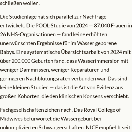
schließen wollen.
Die Studienlage hat sich parallel zur Nachfrage
entwickelt. Die POOL-Studie von 2024 — 87.040 Frauen in
26 NHS-Organisationen — fand keine erhöhten
unerwünschten Ergebnisse für im Wasser geborene
Babys. Eine systematische Übersichtsarbeit von 2024 mit
über 200.000 Geburten fand, dass Wasserimmersion mit
weniger Dammrissen, weniger Reparaturen und
geringeren Nachblutungsraten verbunden war. Das sind
keine kleinen Studien — das ist die Art von Evidenz aus
großen Kohorten, die den klinischen Konsens verschiebt.
Fachgesellschaften ziehen nach. Das Royal College of
Midwives befürwortet die Wassergeburt bei
unkomplizierten Schwangerschaften. NICE empfiehlt seit