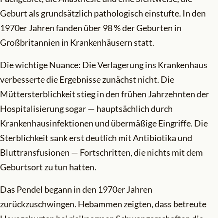
Geburt als grundsätzlich pathologisch einstufte. In den
1970er Jahren fanden über 98 % der Geburten in
Großbritannien in Krankenhäusern statt.
Die wichtige Nuance: Die Verlagerung ins Krankenhaus
verbesserte die Ergebnisse zunächst nicht. Die
Müttersterblichkeit stieg in den frühen Jahrzehnten der
Hospitalisierung sogar — hauptsächlich durch
Krankenhausinfektionen und übermäßige Eingriffe. Die
Sterblichkeit sank erst deutlich mit Antibiotika und
Bluttransfusionen — Fortschritten, die nichts mit dem
Geburtsort zu tun hatten.
Das Pendel begann in den 1970er Jahren
zurückzuschwingen. Hebammen zeigten, dass betreute