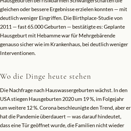
Hausgeburten bei risikoarmen Schwangerschaften die
gleichen oder bessere Ergebnisse erzielen konnten — mit
deutlich weniger Eingriffen. Die Birthplace-Studie von
2011 — fast 65.000 Geburten — bestätigte es: Geplante
Hausgeburt mit Hebamme war für Mehrgebärende
genauso sicher wie im Krankenhaus, bei deutlich weniger
Interventionen.
Wo die Dinge heute stehen
Die Nachfrage nach Hauswassergeburten wächst. In den
USA stiegen Hausgeburten 2020 um 19 %, im Folgejahr
um weitere 12 %. Corona beschleunigte den Trend, aber er
hat die Pandemie überdauert — was darauf hindeutet,
dass eine Tür geöffnet wurde, die Familien nicht wieder