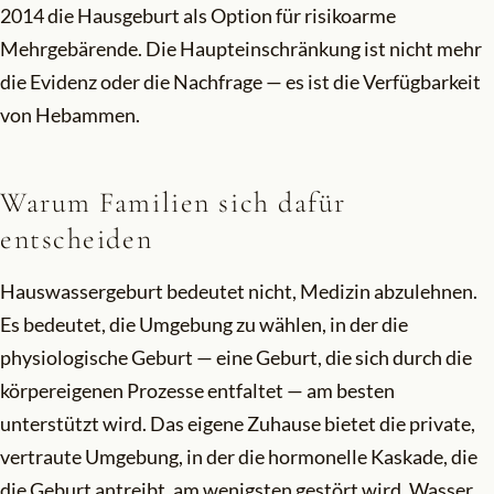
2014 die Hausgeburt als Option für risikoarme
Mehrgebärende. Die Haupteinschränkung ist nicht mehr
die Evidenz oder die Nachfrage — es ist die Verfügbarkeit
von Hebammen.
Warum Familien sich dafür
entscheiden
Hauswassergeburt bedeutet nicht, Medizin abzulehnen.
Es bedeutet, die Umgebung zu wählen, in der die
physiologische Geburt — eine Geburt, die sich durch die
körpereigenen Prozesse entfaltet — am besten
unterstützt wird. Das eigene Zuhause bietet die private,
vertraute Umgebung, in der die hormonelle Kaskade, die
die Geburt antreibt, am wenigsten gestört wird. Wasser