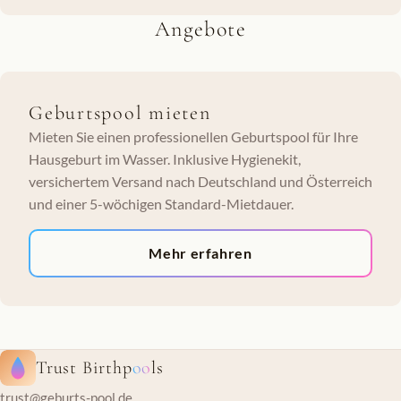
Angebote
Geburtspool mieten
Mieten Sie einen professionellen Geburtspool für Ihre
Hausgeburt im Wasser. Inklusive Hygienekit,
versichertem Versand nach Deutschland und Österreich
und einer 5-wöchigen Standard-Mietdauer.
Mehr erfahren
Trust Birthp
oo
ls
trust@geburts-pool.de