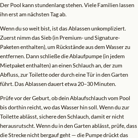
Der Pool kann stundenlang stehen. Viele Familien lassen
ihn erst am nächsten Tag ab.
Wenn du so weit bist, ist das Ablassen unkompliziert.
Zuerst nimm das Sieb (in Premium- und Signature-
Paketen enthalten), um Rückstände aus dem Wasser zu
entfernen. Dann schließe die Ablaufpumpe (in jedem
Mietpaket enthalten) an einen Schlauch an, der zum
Abfluss, zur Toilette oder durch eine Tür in den Garten
führt. Das Ablassen dauert etwa 20–30 Minuten.
Prüfe vor der Geburt, ob dein Ablaufschlauch vom Pool
bis dorthin reicht, wo das Wasser hin soll. Wenn du zur
Toilette ablässt, sichere den Schlauch, damit er nicht
herausrutscht. Wenn du in den Garten ablässt, prüfe, dass
die Strecke nicht bergauf geht — die Pumpe drückt das