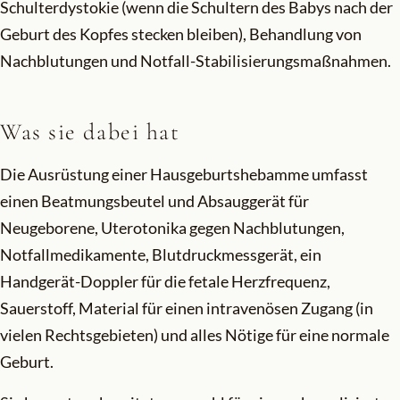
Schulterdystokie (wenn die Schultern des Babys nach der
Geburt des Kopfes stecken bleiben), Behandlung von
Nachblutungen und Notfall-Stabilisierungsmaßnahmen.
Was sie dabei hat
Die Ausrüstung einer Hausgeburtshebamme umfasst
einen Beatmungsbeutel und Absauggerät für
Neugeborene, Uterotonika gegen Nachblutungen,
Notfallmedikamente, Blutdruckmessgerät, ein
Handgerät-Doppler für die fetale Herzfrequenz,
Sauerstoff, Material für einen intravenösen Zugang (in
vielen Rechtsgebieten) und alles Nötige für eine normale
Geburt.