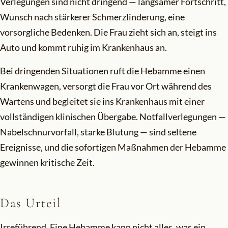
Verlegungen sind nicht dringend — langsamer Fortschritt,
Wunsch nach stärkerer Schmerzlinderung, eine
vorsorgliche Bedenken. Die Frau zieht sich an, steigt ins
Auto und kommt ruhig im Krankenhaus an.
Bei dringenden Situationen ruft die Hebamme einen
Krankenwagen, versorgt die Frau vor Ort während des
Wartens und begleitet sie ins Krankenhaus mit einer
vollständigen klinischen Übergabe. Notfallverlegungen —
Nabelschnurvorfall, starke Blutung — sind seltene
Ereignisse, und die sofortigen Maßnahmen der Hebamme
gewinnen kritische Zeit.
Das Urteil
Irreführend. Eine Hebamme kann nicht alles, was ein