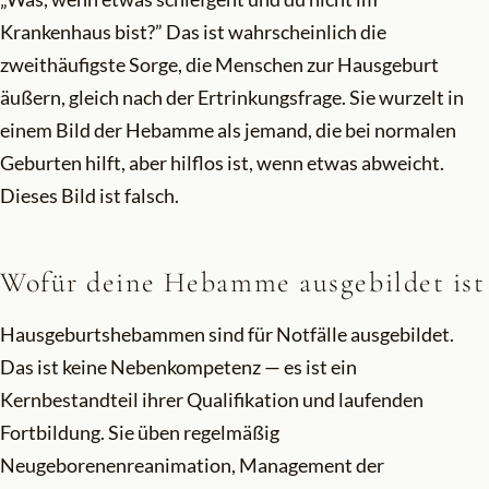
Krankenhaus bist?” Das ist wahrscheinlich die
zweithäufigste Sorge, die Menschen zur Hausgeburt
äußern, gleich nach der Ertrinkungsfrage. Sie wurzelt in
einem Bild der Hebamme als jemand, die bei normalen
Geburten hilft, aber hilflos ist, wenn etwas abweicht.
Dieses Bild ist falsch.
Wofür deine Hebamme ausgebildet ist
Hausgeburtshebammen sind für Notfälle ausgebildet.
Das ist keine Nebenkompetenz — es ist ein
Kernbestandteil ihrer Qualifikation und laufenden
Fortbildung. Sie üben regelmäßig
Neugeborenenreanimation, Management der